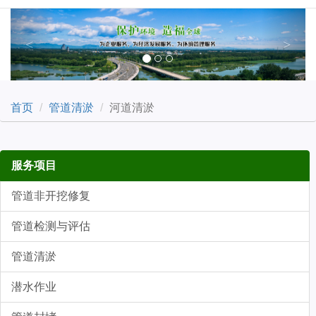
Previous
Next
首页
管道清淤
河道清淤
服务项目
管道非开挖修复
管道检测与评估
管道清淤
潜水作业