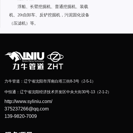
浮船、长臂挖掘机、普通挖掘机、装载
机、20t自卸车、反铲挖掘机，污泥固化设备
（压滤机）等。
力牛管道：辽宁省沈阳市浑南白塔三街8-3号（2-5-1）
中恒通：辽宁省沈阳经济技术开发区中央大街30号-13（2-1-2）
http://www.syliniu.com/
375237266@qq.com
139-9820-7009