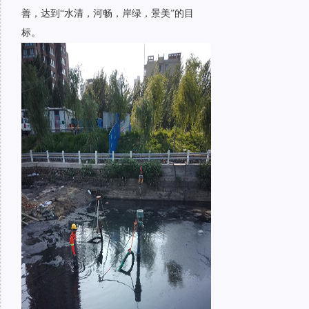
善，达到“水清，河畅，岸绿，景美”的目
标。