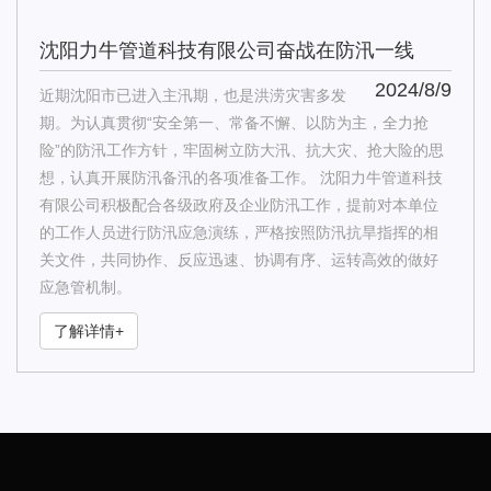
沈阳力牛管道科技有限公司奋战在防汛一线
2024/8/9
近期沈阳市已进入主汛期，也是洪涝灾害多发
期。为认真贯彻“安全第一、常备不懈、以防为主，全力抢
险”的防汛工作方针，牢固树立防大汛、抗大灾、抢大险的思
想，认真开展防汛备汛的各项准备工作。 沈阳力牛管道科技
有限公司积极配合各级政府及企业防汛工作，提前对本单位
的工作人员进行防汛应急演练，严格按照防汛抗旱指挥的相
关文件，共同协作、反应迅速、协调有序、运转高效的做好
应急管机制。
了解详情+